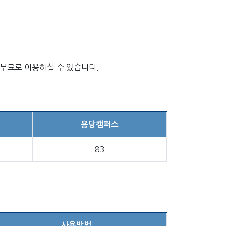
 무료로 이용하실 수 있습니다.
용당캠퍼스
83
사용방법