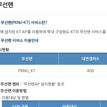
무선랜
 무선랜(PKNU-KT) 서비스란?
에 설치된 KT AP를 이용하여 학내 구성원도 KT의 무선랜 서비스를
T 무선랜 서비스 이용안내
치현황
무선랜
대연캠퍼스
PKNU_KT
400
: '무선랜AP 설치현황' 참조
T 무선랜 범위
T 무선랜 이용방법
이용대상 및 방법
SSID 구분
이용대상