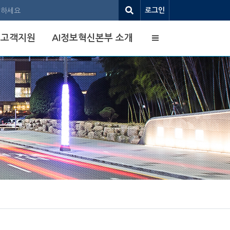
로그인
사이트맵
고객지원
AI정보혁신본부 소개