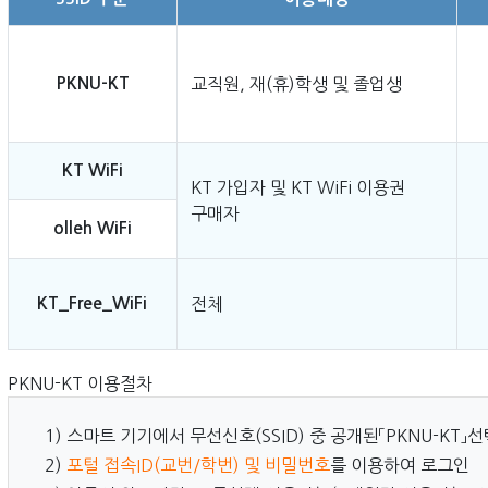
PKNU-KT
교직원, 재(휴)학생 및 졸업생
KT WiFi
KT 가입자 및 KT WiFi 이용권
구매자
olleh WiFi
KT_Free_WiFi
전체
PKNU-KT 이용절차
1) 스마트 기기에서 무선신호(SSID) 중 공개된「PKNU-KT」선
2)
포털 접속ID(교번/학번) 및 비밀번호
를 이용하여 로그인