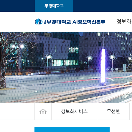
부경대학교
정보화
정보화서비스
무선랜