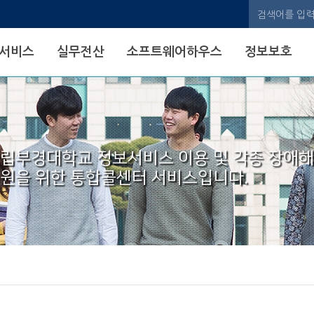
검색어
서비스
실무전산
소프트웨어하우스
정보보호
립부경대학교 정보서비스 이용 및 각종 장애
원을 위한 통합콜센터 서비스입니다.