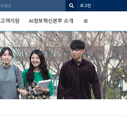
로그인
사이트맵
고객지원
AI정보혁신본부 소개
해결