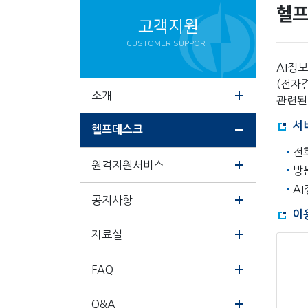
헬프
고객지원
CUSTOMER SUPPORT
AI정
(전자결
소개
관련된
서
헬프데스크
전화
원격지원서비스
방문
A
공지사항
이
자료실
FAQ
Q&A