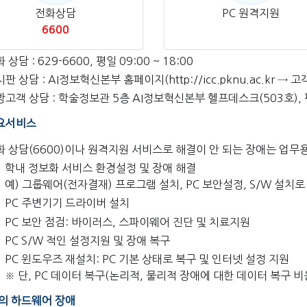
전화상담
PC 원격지원
6600
 상담 : 629-6600, 평일 09:00 ~ 18:00
시판 상담 : AI정보혁신본부 홈페이지(
http://icc.pknu.ac.kr
→ 고
고객 상담 : 학술정보관 5층 AI정보혁신본부 헬프데스크(503호), 평일
요서비스
화 상담(6600)이나 원격지원 서비스로 해결이 안 되는 장애는 업무용
학내 정보화 서비스 환경설정 및 장애 해결
예) 그룹웨어(전자결재) 프로그램 설치, PC 보안설정, S/W 설치로
PC 주변기기 드라이버 설치
PC 보안 점검: 바이러스, 스파이웨어 진단 및 치료지원
PC S/W 적인 설정지원 및 장애 복구
PC 윈도우즈 재설치: PC 기본 상태로 복구 및 인터넷 설정 지원
※ 단, PC 데이터 복구(논리적, 물리적 장애에 대한 데이터 복구 비
C의 하드웨어 장애