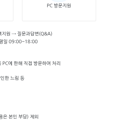
PC 방문지원
객지원 → 질문과답변(Q&A)
 09:00~18:00
 PC에 한해 직접 방문하여 처리
 인한 느림 등
용은 본인 부담) 제외