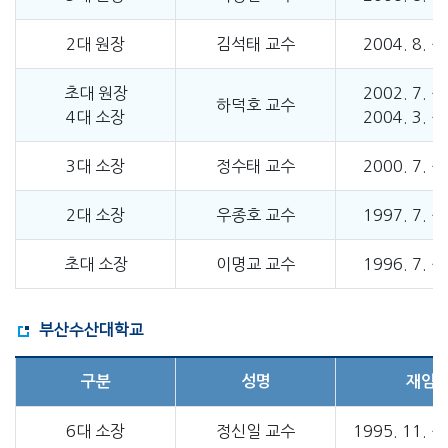
2대 원장
김석태 교수
2004. 8. ~ 
초대 원장
2002. 7. ~ 
하덕호 교수
4대 소장
2004. 3. ~ 
3대 소장
정수태 교수
2000. 7. ~ 
2대 소장
우종호 교수
1997. 7. ~ 
초대 소장
이명교 교수
1996. 7. ~ 
부산수산대학교
구분
성명
재임
6대 소장
정신일 교수
1995. 11. ~ 