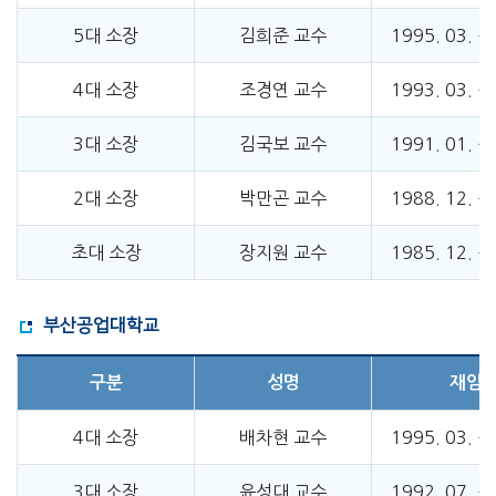
5대 소장
김희준 교수
1995. 03. ~ 
4대 소장
조경연 교수
1993. 03. ~ 
3대 소장
김국보 교수
1991. 01. ~ 
2대 소장
박만곤 교수
1988. 12. ~ 
초대 소장
장지원 교수
1985. 12. ~ 
부산공업대학교
구분
성명
재임
4대 소장
배차현 교수
1995. 03. ~ 
3대 소장
윤성대 교수
1992. 07. ~ 