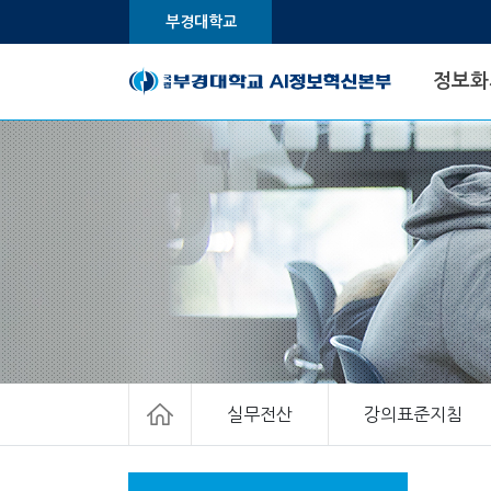
부경대학교
정보화
실무전산
강의표준지침