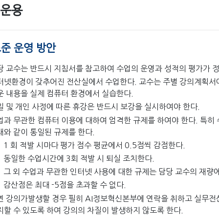
운용
준 운영 방안
당 교수는 반드시 지침서를 참고하여 수업의 운영과 성적의 평가가 정
터넷환경이 갖추어진 전산실에서 수업한다. 교수는 주별 강의계획서에
운 내용을 실제 컴퓨터 환경에서 실습한다.
일 및 개인 사정에 따른 휴강은 반드시 보강을 실시하여야 한다.
업과 무관한 컴퓨터 이용에 대하여 엄격한 규제를 하여야 한다. 특히
래와 같이 통일된 규제를 한다.
1 회 적발 시마다 평가 점수 평균에서 0.5점씩 감점한다.
동일한 수업시간에 3회 적발 시 퇴실 조치한다.
그 외 수업과 무관한 인터넷 사용에 대한 규제는 담당 교수의 재
감산점은 최대 -5점을 초과할 수 없다.
연 강의가발생할 경우 필히 AI정보혁신본부에 연락을 취하고 실무전
지할 수 있도록 하여 강의의 차질이 발생하지 않도록 한다.