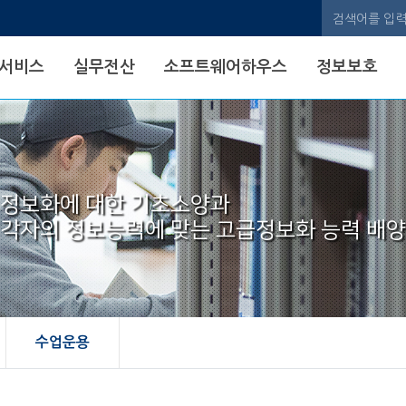
검색어
서비스
실무전산
소프트웨어하우스
정보보호
정보화에 대한 기초소양과
각자의 정보능력에 맞는 고급정보화 능력 배양
수업운용