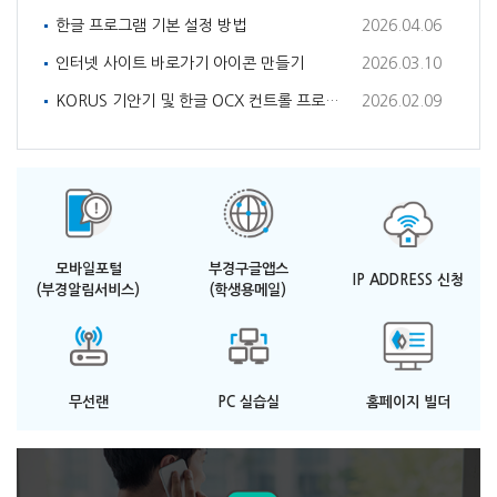
한글 프로그램 기본 설정 방법
2026.04.06
인터넷 사이트 바로가기 아이콘 만들기
2026.03.10
KORUS 기안기 및 한글 OCX 컨트롤 프로그램 설치 방법
2026.02.09
모바일포털
부경구글앱스
IP ADDRESS 신청
(부경알림서비스)
(학생용메일)
무선랜
PC 실습실
홈페이지 빌더