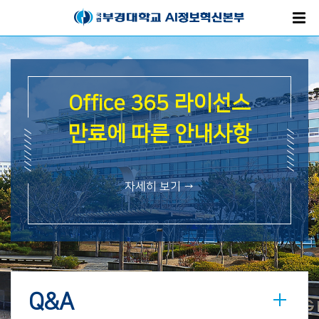
스
Office 365 라이선스
항
만료에 따른 안내사항
자세히 보기 →
Q&A