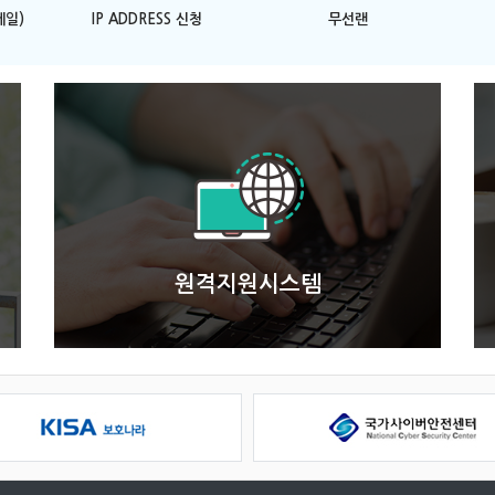
일)
IP ADDRESS 신청
무선랜
원격지원시스템