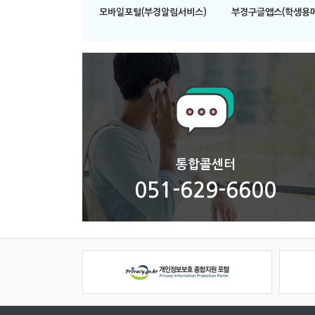
모바일포털(부경알림서비스)
부경구글앱스(학생용메
통합콜센터
051-629-6600