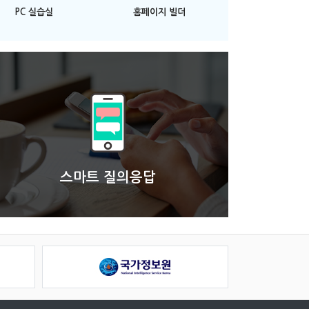
PC 실습실
홈페이지 빌더
스마트 질의응답