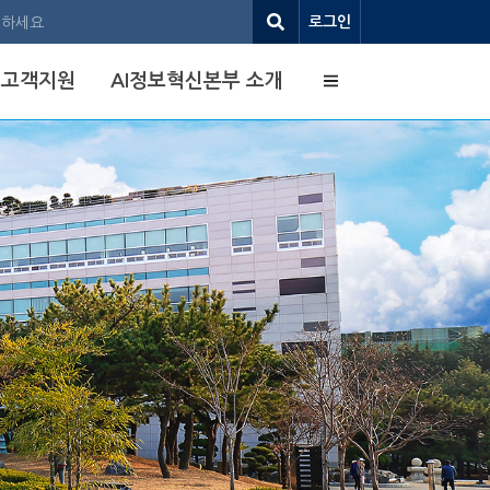
로그인
사이트맵
고객지원
AI정보혁신본부 소개
Office 365 라이선스
만료에 따른 안내사항
자세히 보기 →