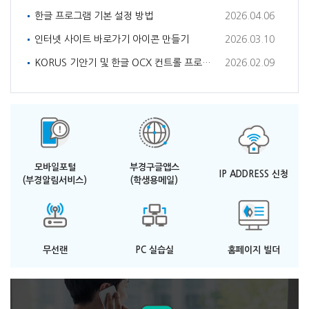
한글 프로그램 기본 설정 방법
2026.04.06
인터넷 사이트 바로가기 아이콘 만들기
2026.03.10
KORUS 기안기 및 한글 OCX 컨트롤 프로그램 설치 방법
2026.02.09
모바일포털
부경구글앱스
IP ADDRESS 신청
(부경알림서비스)
(학생용메일)
무선랜
PC 실습실
홈페이지 빌더