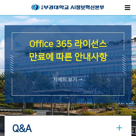
스
Office 365 라이선스
항
만료에 따른 안내사항
자세히 보기 →
Q&A