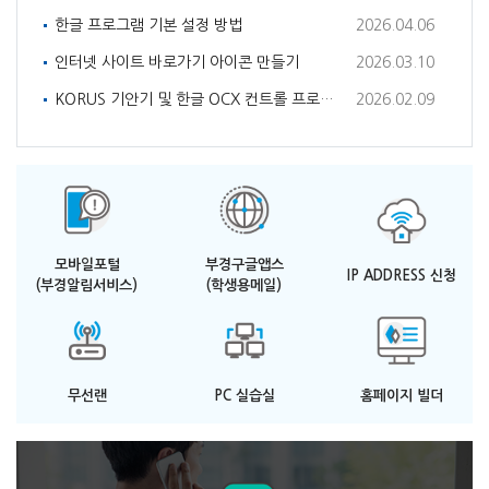
한글 프로그램 기본 설정 방법
2026.04.06
인터넷 사이트 바로가기 아이콘 만들기
2026.03.10
KORUS 기안기 및 한글 OCX 컨트롤 프로그램 설치 방법
2026.02.09
모바일포털
부경구글앱스
IP ADDRESS 신청
(부경알림서비스)
(학생용메일)
무선랜
PC 실습실
홈페이지 빌더