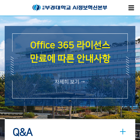
스
Office 365 라이선스
항
만료에 따른 안내사항
자세히 보기 →
Q&A